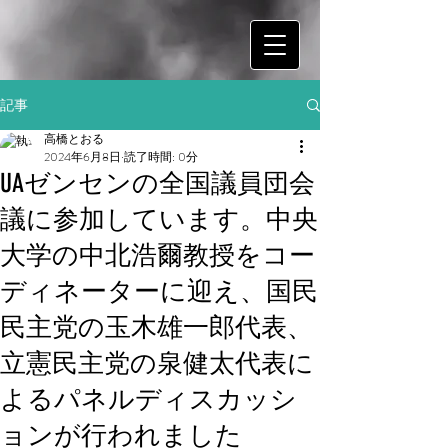
記事
高橋とおる
2024年6月8日
読了時間: 0分
UAゼンセンの全国議員団会
議に参加しています。中央
大学の中北浩爾教授をコー
ディネーターに迎え、国民
民主党の玉木雄一郎代表、
立憲民主党の泉健太代表に
よるパネルディスカッシ
ョンが行われました