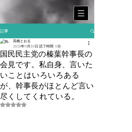
記事
高橋とおる
2023年11月30日
読了時間: 0分
国民民主党の榛葉幹事長の
会見です。私自身、言いた
いことはいろいろある
が、幹事長がほとんど言い
尽くしてくれている。
5つ星のうちNaNと評価されています。