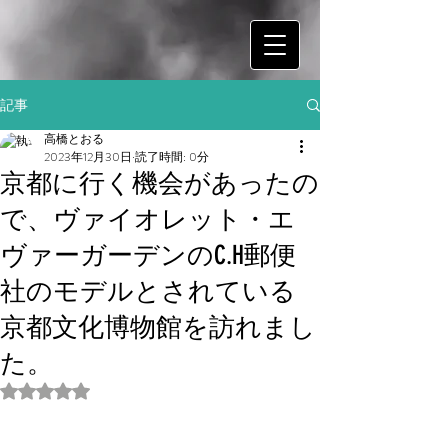
記事
高橋とおる
2023年12月30日
読了時間: 0分
京都に行く機会があったの
で、ヴァイオレット・エ
ヴァーガーデンのC.H郵便
社のモデルとされている
京都文化博物館を訪れまし
た。
5つ星のうちNaNと評価されています。