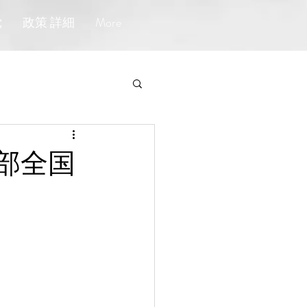
党
政策 詳細
More
生部全国