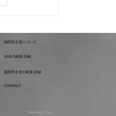
催します。
国民民主党について
10本の政策 詳細
国民民主党の政策 詳細
CONTACT
C
Takahashi Toru