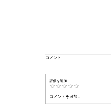
コメント
評価を追加
参院選公示日前日
コメントを追加…