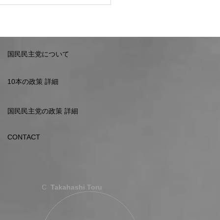
国民民主党について
10本の政策 詳細
国民民主党の政策 詳細
CONTACT
C
Takahashi Toru