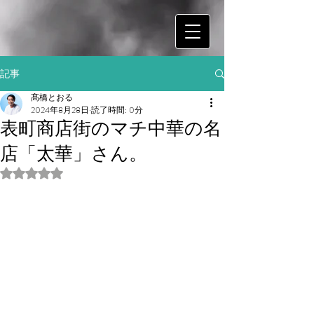
記事
髙橋とおる
2024年8月28日
読了時間: 0分
表町商店街のマチ中華の名
店「太華」さん。
5つ星のうちNaNと評価されています。