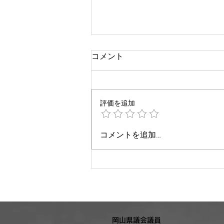
コメント
評価を追加
参院選公示日前日
コメントを追加…
岡山県議会議員