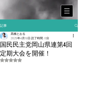
記事
髙橋とおる
2025年4月13日
読了時間: 0分
国民民主党岡山県連第4回
定期大会を開催！
5つ星のうちNaNと評価されています。