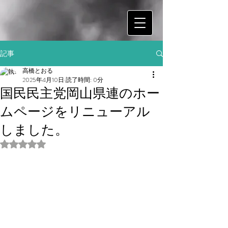
記事
高橋とおる
2025年4月10日
読了時間: 0分
国民民主党岡山県連のホー
ムページをリニューアル
しました。
5つ星のうちNaNと評価されています。