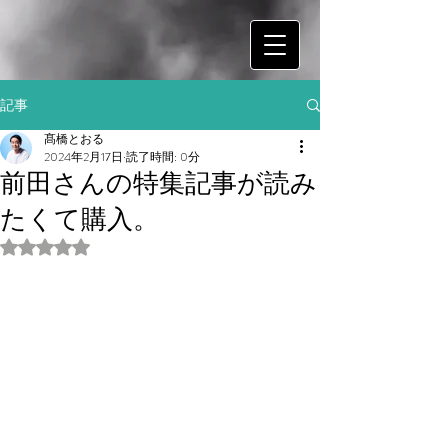
記事
髙橋とおる
2024年2月17日
読了時間: 0分
前田さんの特集記事が読み
たくて購入。
5つ星のうちNaNと評価されています。