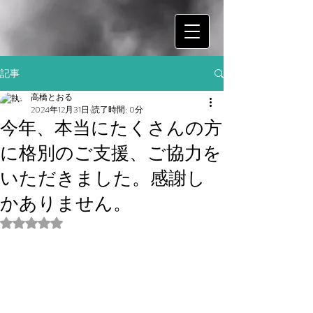
記事
高橋とおる
2024年12月31日
読了時間: 0分
今年、本当にたくさんの方
に格別のご支援、ご協力を
いただきました。感謝し
かありません。
5つ星のうちNaNと評価されています。