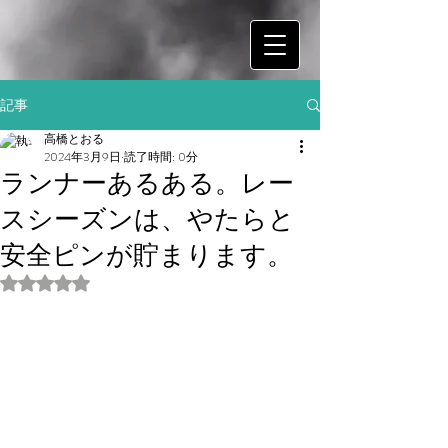
記事
高橋とおる
2024年3月9日
読了時間: 0分
ランナーあるある。レー
スシーズンは、やたらと
安全ピンが貯まります。
5つ星のうちNaNと評価されています。