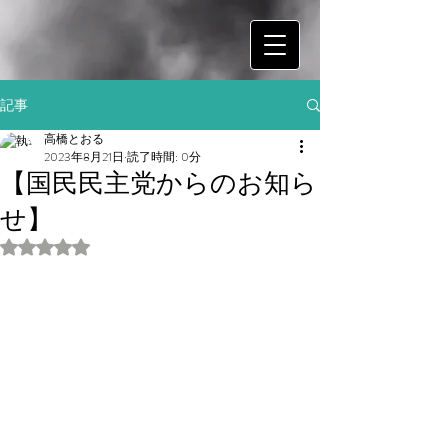
記事
高橋とおる
2023年8月21日
読了時間: 0分
【国民民主党からのお知ら
せ】
5つ星のうちNaNと評価されています。